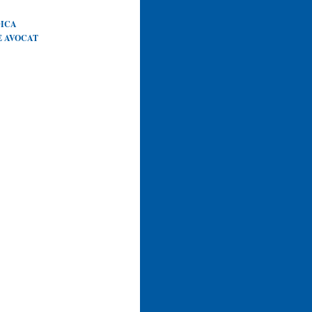
DICA
E AVOCAT